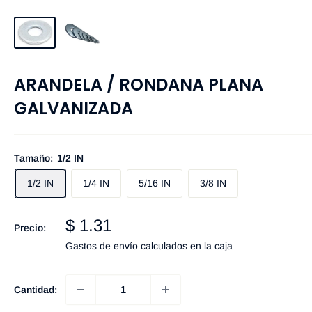
ARANDELA / RONDANA PLANA
GALVANIZADA
Tamaño:
1/2 IN
1/2 IN
1/4 IN
5/16 IN
3/8 IN
Precio
$ 1.31
Precio:
de
Gastos de envío
calculados en la caja
venta
Cantidad: